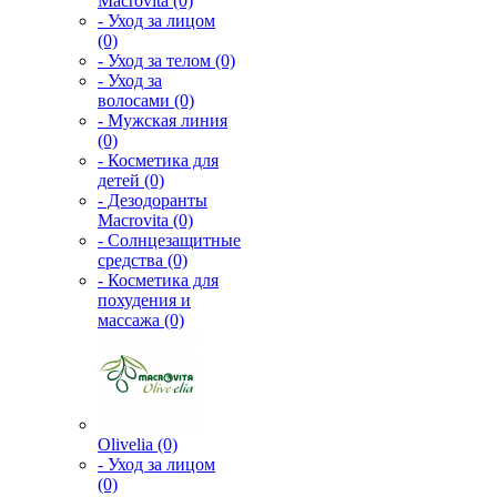
Macrovita (0)
- Уход за лицом
(0)
- Уход за телом (0)
- Уход за
волосами (0)
- Мужская линия
(0)
- Косметика для
детей (0)
- Дезодоранты
Macrovita (0)
- Солнцезащитные
средства (0)
- Косметика для
похудения и
массажа (0)
Olivelia (0)
- Уход за лицом
(0)