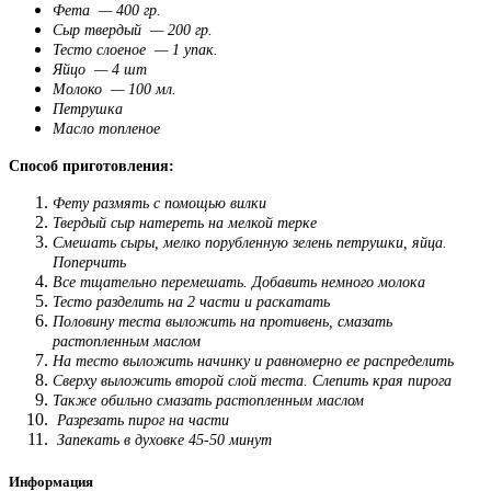
Фета — 400 гр.
Сыр твердый — 200 гр.
Тесто слоеное — 1 упак.
Яйцо — 4 шт
Молоко — 100 мл.
Петрушка
Масло топленое
Способ приготовления:
Фету размять с помощью вилки
Твердый сыр натереть на мелкой терке
Смешать сыры, мелко порубленную зелень петрушки, яйца.
Поперчить
Все тщательно перемешать. Добавить немного молока
Тесто разделить на 2 части и раскатать
Половину теста выложить на противень, смазать
растопленным маслом
На тесто выложить начинку и равномерно ее распределить
Сверху выложить второй слой теста. Слепить края пирога
Также обильно смазать растопленным маслом
Разрезать пирог на части
Запекать в духовке 45-50 минут
Информация