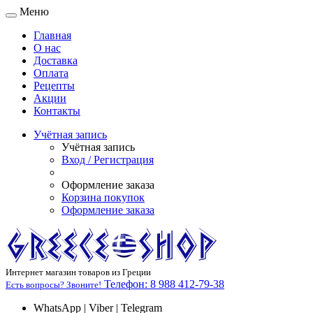
Меню
Главная
О нас
Доставка
Оплата
Рецепты
Акции
Контакты
Учётная запись
Учётная запись
Вход / Регистрация
Оформление заказа
Корзина покупок
Оформление заказа
Интернет магазин товаров из Греции
Телефон:
8 988 412-79-38
Есть вопросы? Звоните!
WhatsApp | Viber | Telegram