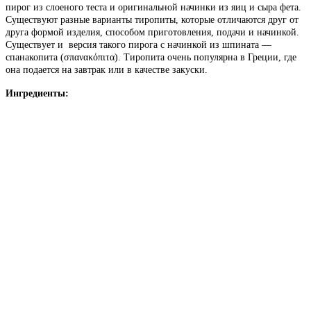
пирог из слоеного теста и оригинальной начинки из яиц и сыра фета.
Существуют разные варианты тиропиты, которые отличаются друг от
друга формой изделия, способом приготовления, подачи и начинкой.
Существует и версия такого пирога с начинкой из шпината —
спанакопита (σπανακόπιτα). Тиропита очень популярна в Греции, где
она подается на завтрак или в качестве закуски.
Ингредиенты: