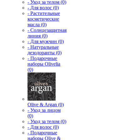
- Уход за телом (0)
- Для волос (0)
- Растительные
косметические
масла (0)
- Солнцезащитная
линия (0)
- Для мужчин (0)
- Натуральные
дезодоранты (0)
- Подарочные
наборы Olivelia
(0)
Olive & Argan (0)
- Уход за лицом
(0)
- Уход за телом (0)
- Для волос (0)
- Подарочные
наборы Olive &