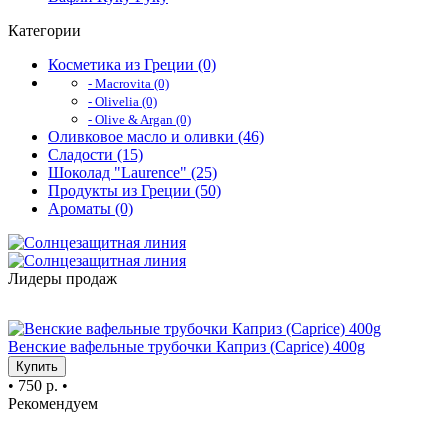
Категории
Косметика из Греции (0)
- Macrovita (0)
- Olivelia (0)
- Olive & Argan (0)
Оливковое масло и оливки (46)
Сладости (15)
Шоколад "Laurence" (25)
Продукты из Греции (50)
Ароматы (0)
Лидеры продаж
TOP
Венские вафельные трубочки Каприз (Caprice) 400g
Купить
•
750 р.
•
Рекомендуем