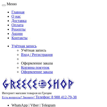
Меню
Главная
О нас
Доставка
Оплата
Рецепты
Акции
Контакты
Учётная запись
Учётная запись
Вход / Регистрация
Оформление заказа
Корзина покупок
Оформление заказа
Интернет магазин товаров из Греции
Телефон:
8 988 412-79-38
Есть вопросы? Звоните!
WhatsApp | Viber | Telegram