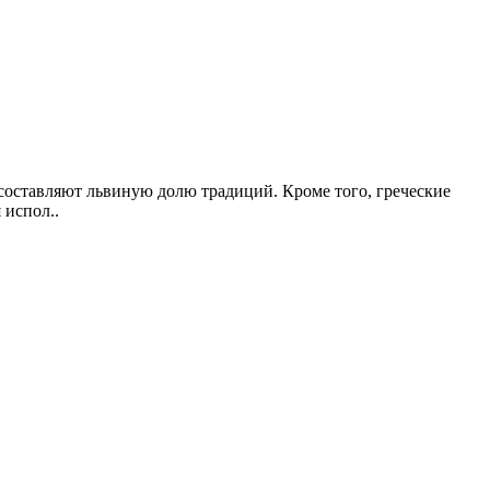
 составляют львиную долю традиций. Кроме того, греческие
 испол..