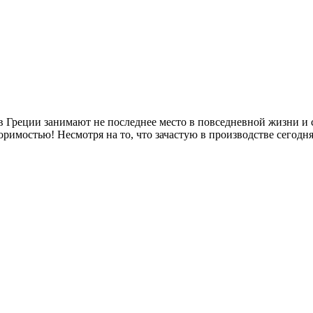
 в Греции занимают не последнее место в повседневной жизни и
имостью! Несмотря на то, что зачастую в производстве сегодня