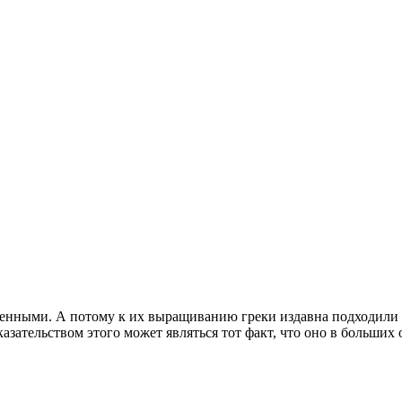
енными. А потому к их выращиванию греки издавна подходили т
азательством этого может являться тот факт, что оно в больших 