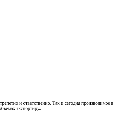
репетно и ответственно. Так и сегодня производимое в
объемах экспортиру..