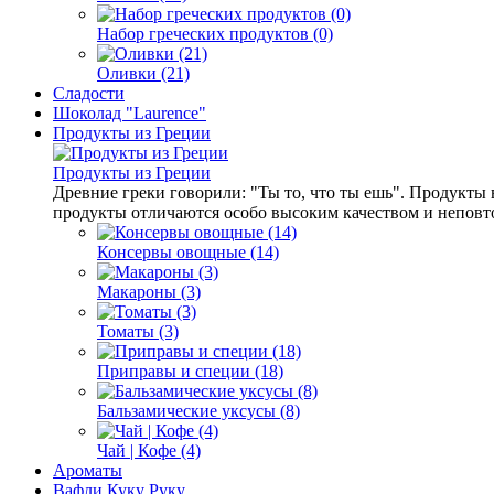
Набор греческих продуктов (0)
Оливки (21)
Сладости
Шоколад "Laurence"
Продукты из Греции
Продукты из Греции
Древние греки говорили: "Ты то, что ты ешь". Продукты
продукты отличаются особо высоким качеством и неповтор
Консервы овощные (14)
Макароны (3)
Томаты (3)
Приправы и специи (18)
Бальзамические уксусы (8)
Чай | Кофе (4)
Ароматы
Вафли Куку Руку