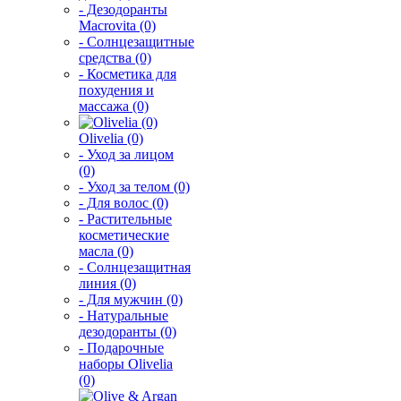
- Дезодоранты
Macrovita (0)
- Солнцезащитные
средства (0)
- Косметика для
похудения и
массажа (0)
Olivelia (0)
- Уход за лицом
(0)
- Уход за телом (0)
- Для волос (0)
- Растительные
косметические
масла (0)
- Солнцезащитная
линия (0)
- Для мужчин (0)
- Натуральные
дезодоранты (0)
- Подарочные
наборы Olivelia
(0)