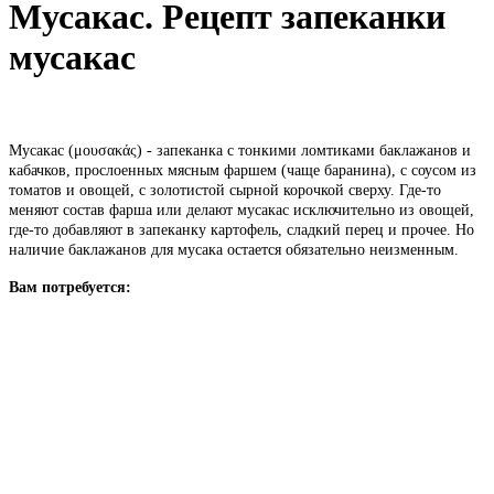
Мусакас. Рецепт запеканки
мусакас
Мусакас (μουσακάς) - запеканка с тонкими ломтиками баклажанов и
кабачков, прослоенных мясным фаршем (чаще баранина), с соусом из
томатов и овощей, с золотистой сырной корочкой сверху. Где-то
меняют состав фарша или делают мусакас исключительно из овощей,
где-то добавляют в запеканку картофель, сладкий перец и прочее. Но
наличие баклажанов для мусака остается обязательно неизменным.
Вам потребуется: