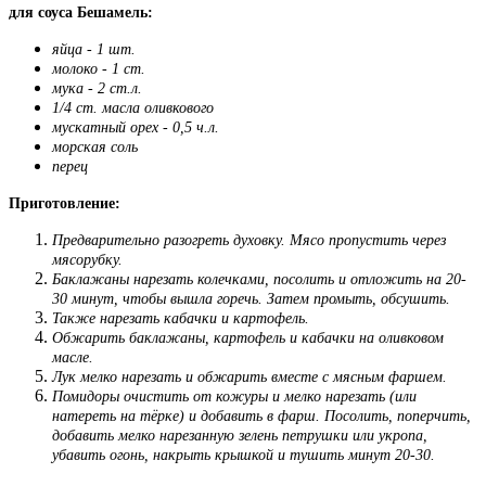
для соуса Бешамель:
яйца - 1 шт.
молоко - 1 ст.
мука - 2 ст.л.
1/4 ст. масла оливкового
мускатный орех - 0,5 ч.л.
морская соль
перец
Приготовление:
Предварительно разогреть духовку. Мясо пропустить через
мясорубку.
Баклажаны нарезать колечками, посолить и отложить на 20-
30 минут, чтобы вышла горечь. Затем промыть, обсушить.
Также нарезать кабачки и картофель.
Обжарить баклажаны, картофель и кабачки на оливковом
масле.
Лук мелко нарезать и обжарить вместе с мясным фаршем.
Помидоры очистить от кожуры и мелко нарезать (или
натереть на тёрке) и добавить в фарш. Посолить, поперчить,
добавить мелко нарезанную зелень петрушки или укропа,
убавить огонь, накрыть крышкой и тушить минут 20-30.