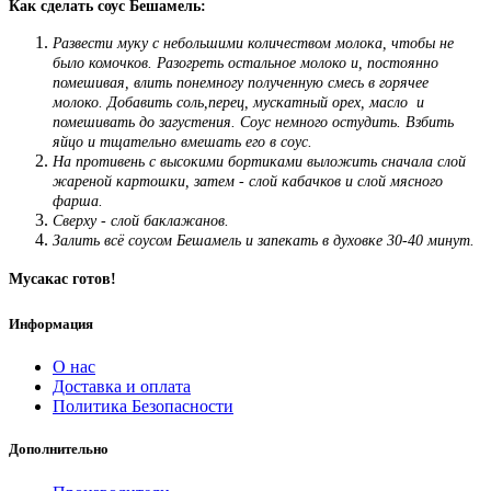
Как сделать соус Бешамель:
Развести муку с небольшими количеством молока, чтобы не
было комочков. Разогреть остальное молоко и, постоянно
помешивая, влить понемногу полученную смесь в горячее
молоко. Добавить соль,перец, мускатный орех, масло и
помешивать до загустения. Соус немного остудить. Взбить
яйцо и тщательно вмешать его в соус.
На противень с высокими бортиками выложить сначала слой
жареной картошки, затем - слой кабачков и слой мясного
фарша.
Сверху - слой баклажанов.
Залить всё соусом Бешамель и запекать в духовке 30-40 минут.
Мусакас готов!
Информация
О нас
Доставка и оплата
Политика Безопасности
Дополнительно