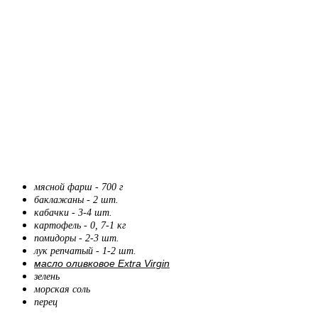
мясной фарш - 700 г
баклажаны - 2 шт.
кабачки - 3-4 шт.
картофель - 0, 7-1 кг
помидоры - 2-3 шт.
лук репчатый - 1-2 шт.
масло оливковое Extra Virgin
зелень
морская соль
перец