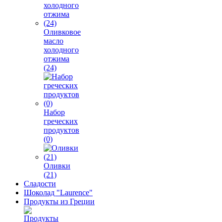
Оливковое
масло
холодного
отжима
(24)
Набор
греческих
продуктов
(0)
Оливки
(21)
Сладости
Шоколад "Laurence"
Продукты из Греции