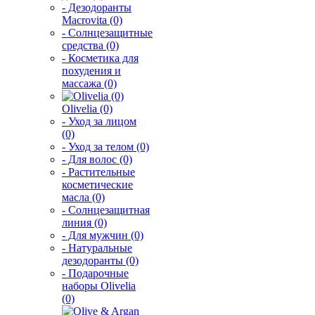
- Дезодоранты
Macrovita (0)
- Солнцезащитные
средства (0)
- Косметика для
похудения и
массажа (0)
Olivelia (0)
- Уход за лицом
(0)
- Уход за телом (0)
- Для волос (0)
- Растительные
косметические
масла (0)
- Солнцезащитная
линия (0)
- Для мужчин (0)
- Натуральные
дезодоранты (0)
- Подарочные
наборы Olivelia
(0)