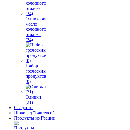
Оливковое
масло
холодного
отжима
(24)
Набор
греческих
продуктов
(0)
Оливки
(21)
Сладости
Шоколад "Laurence"
Продукты из Греции