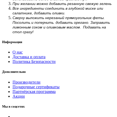
При желании можно добавить резанную свежую зелень
Все ингредиенты соединить в глубокой миске или
салатнике, добавить оливки.
Сверху выложить нерезаный прямоугольник феты.
Посолить и поперчить. добавить орегано. Заправить
лимонным соком и оливковым маслом. Подавать на
стол сразу!
Информация
О нас
Доставка и оплата
Политика Безопасности
Дополнительно
Производители
Подарочные сертификаты
Партнёрская программа
Акции
Мы в соцсетях