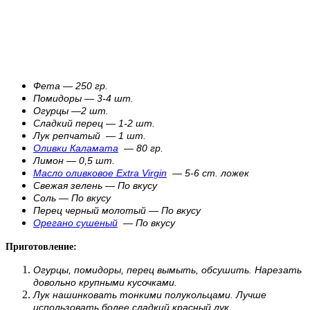
Фета — 250 гр.
Помидоры — 3-4 шт.
Огурцы —2 шт.
Сладкий перец — 1-2 шт.
Лук репчатый — 1 шт.
Оливки Каламата
— 80 гр.
Лимон — 0,5 шт.
Масло оливковое Extra Virgin
— 5-6 ст. ложек
Свежая зелень — По вкусу
Соль — По вкусу
Перец черный молотый — По вкусу
Орегано сушеный
— По вкусу
Приготовление:
Огурцы, помидоры, перец вымыть, обсушить. Нарезать
довольно крупными кусочками.
Лук нашинковать тонкими полукольцами. Лучше
использовать более сладкий красный лук.